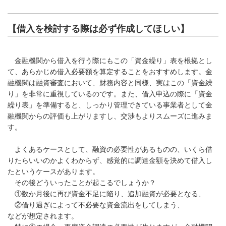
【借入を検討する際は必ず作成してほしい】
金融機関から借入を行う際にもこの「資金繰り」表を根拠とし
て、あらかじめ借入必要額を算定することをおすすめします。金
融機関は融資審査において、財務内容と同様、実はこの「資金繰
り」を非常に重視しているのです。また、借入申込の際に「資金
繰り表」を準備すると、しっかり管理できている事業者として金
融機関からの評価も上がりますし、交渉もよりスムーズに進みま
す。
よくあるケースとして、融資の必要性があるものの、いくら借
りたらいいのかよくわからず、感覚的に調達金額を決めて借入し
たというケースがあります。
その後どういったことが起こるでしょうか？
①数か月後に再び資金不足に陥り、追加融資が必要となる、
②借り過ぎによって不必要な資金流出をしてしまう、
などが想定されます。