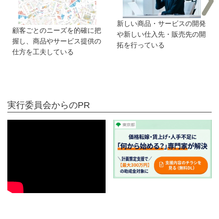
新しい商品・サービスの開発
顧客ごとのニーズを的確に把
や新しい仕入先・販売先の開
握し、商品やサービス提供の
拓を行っている
仕方を工夫している
実行委員会からのPR