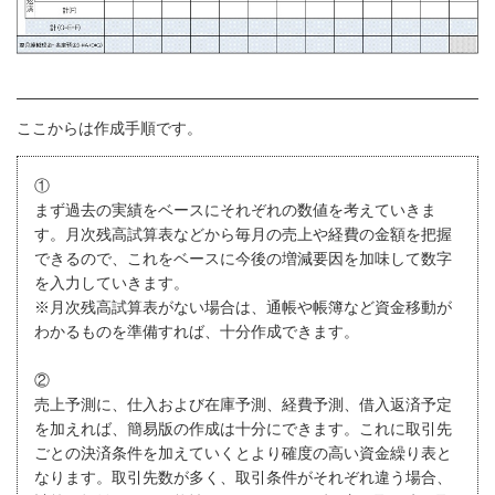
ここからは作成手順です。
①
まず過去の実績をベースにそれぞれの数値を考えていきま
す。月次残高試算表などから毎月の売上や経費の金額を把握
できるので、これをベースに今後の増減要因を加味して数字
を入力していきます。
※月次残高試算表がない場合は、通帳や帳簿など資金移動が
わかるものを準備すれば、十分作成できます。
②
売上予測に、仕入および在庫予測、経費予測、借入返済予定
を加えれば、簡易版の作成は十分にできます。これに取引先
ごとの決済条件を加えていくとより確度の高い資金繰り表と
なります。取引先数が多く、取引条件がそれぞれ違う場合、