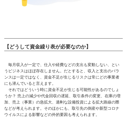
【どうして資金繰り表が必要なのか】
毎月収入が一定で、仕入や経費などの支出も変動しない、とい
うビジネスはほぼ存在しません。だとすると、収入と支出のバラ
ンスは一定ではなく、資金不足が生じるリスクは常にどの事業者
にも潜んでいると言えます。
それではどういう時に資金不足が生じる可能性があるのでしょ
うか？ 売上の減少や代金回収の遅延、取引条件の変更、在庫の増
加、売上（事業）の急拡大、過剰な設備投資による拡大路線の際
などが考えられます。そのほかにも、取引先の倒産や新型コロナ
ウイルスによる影響などの外的要因も考えられます。