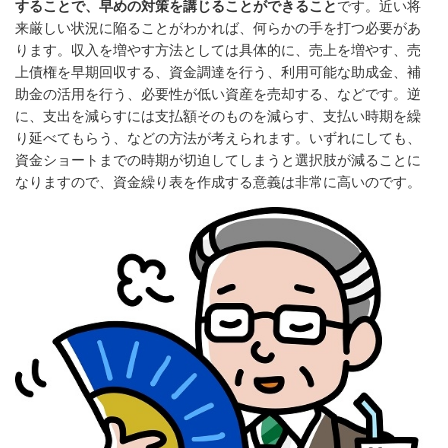
することで、早めの対策を講じることができること
です。近い将
来厳しい状況に陥ることがわかれば、何らかの手を打つ必要があ
ります。収入を増やす方法としては具体的に、売上を増やす、売
上債権を早期回収する、資金調達を行う、利用可能な助成金、補
助金の活用を行う、必要性が低い資産を売却する、などです。逆
に、支出を減らすには支払額そのものを減らす、支払い時期を繰
り延べてもらう、などの方法が考えられます。いずれにしても、
資金ショートまでの時期が切迫してしまうと選択肢が減ることに
なりますので、資金繰り表を作成する意義は非常に高いのです。