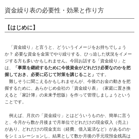
資金繰り表の必要性・効果と作り方
【はじめに】
「資金繰り」と言うと、どういうイメージをお持ちでしょう
か？ 必要な資金を金策でやり繰りする、ひっ迫した状況をイメー
ジする方も多いかもしれません。今回お話する「資金繰り」と
は、
「事業を継続するために今後資金がどれだけ必要なのかを把
握しておき、必要に応じて対策を講じること」
です。
難しそうに聞こえるかもしれませんが、今後のお金の動きを把
握するために、あらかじめ会社の「資金繰り表」（家庭に置き換
えると「家計簿」の未来予想版）を作って管理しましょうという
ことです。
例えば、月次の「資金繰り」とはどういうものか、簡単に言う
と、今月から数か月後まで月単位でどれだけの現金収入（売上）
があり、どれだけの現金支出（経費、借入返済など）があるのか
をシミュレーションし、結果として数か月後の手元現預金残高は