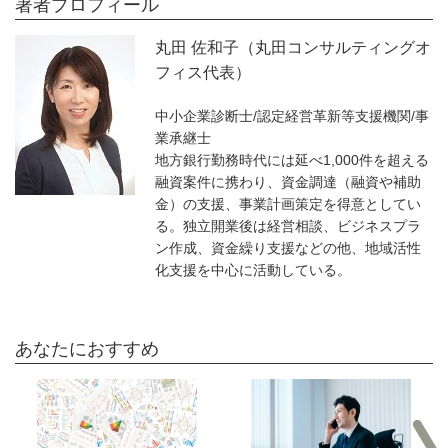
著者プロフィール
丸田 佐和子（丸田コンサルティングオ
フィス代表）
中小企業診断士/認定経営革新等支援機関/事
業承継士
地方銀行勤務時代には延べ1,000件を超える
融資案件に携わり、資金調達（融資や補助
金）の支援、事業計画策定を得意としてい
る。独立開業後は経営相談、ビジネスプラ
ン作成、資金繰り支援などの他、地域活性
化支援を中心に活動している。
あなたにおすすめ