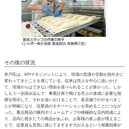
その後の状況
井戸氏は、KPIマネジメントにより、現場の意識や言動が前向きに
変わってきたことを感じている。従来は売上を中心に追いかけ
て、現場からはできない理由を述べられることが多かった。しか
しもう一歩踏み込んで、事業計画で掲げる売上の達成に必要な指
標を明示して、それを追いかけることで、各店舗でのやるべきこ
とが明確になり、従業員のモチベーションを高めることにつなが
った。重点商品の陳列ボリュームアップや積極的な店内焼成によ
り、店内に焼きたての商品があふれ、お客様の喜ぶ姿が増えるこ
とで、従業員も意気に感じてますます力が入るという相乗効果が