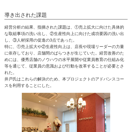
導き出された課題
経営分析の結果、指摘された課題は、①売上拡大に向けた具体的
な取組事項の洗い出し、②生産性向上に向けた成功要因の洗い出
し、③人材採用の促進の3点であった。
特に、①売上拡大や②生産性向上は、店長や現場リーダーの力量
に依存しており、店舗間のばらつきが生じていた。経営改善のた
めには、優秀店舗のノウハウの水平展開や従業員教育の仕組み化
等を通じて、従業員の意識および行動を改革することが必要とさ
れた。
井戸氏はこれらの解決のため、本プロジェクトのアドバンスコー
スを利用することにした。