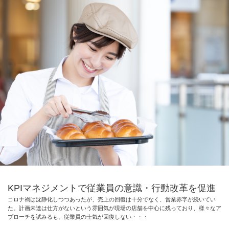
KPIマネジメントで従業員の意識・行動改革を促進
コロナ禍は沈静化しつつあったが、売上の回復は十分でなく、営業赤字が続いてい
た。計画未達は仕方がないという雰囲気が現場の店舗を中心に残っており、様々なア
プローチを試みるも、従業員の士気が回復しない・・・