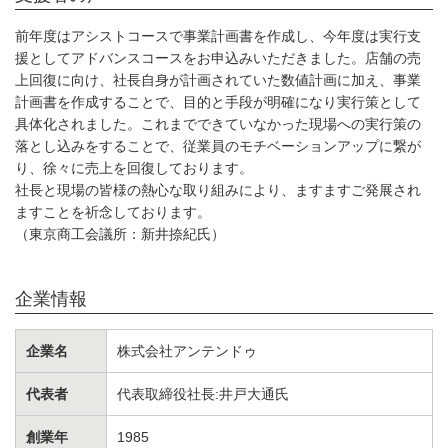
前年度はアシストコースで事業計画書を作成し、今年度は実行支
援としてアドバンスコースをお申込みいただきました。店舗の売
上回復に向け、社長自身が計画されていた数値計画に加え、事業
計画書を作成することで、目的と手段が明確になり実行策として
具体化されました。これまでできていなかった現場への実行策の
落とし込みをすることで、従業員のモチベーションアップに繋が
り、徐々に売上を回復しております。
社長と現場の皆様の熱心な取り組みにより、ますますご発展され
ますことを祈念しております。
（東京商工会議所：新井捺紀氏）
企業情報
企業名
株式会社アンテンドゥ
代表者
代表取締役社長:井戸大通氏
創業年
1985