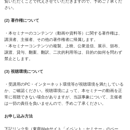
覧いただくことで代えさせていただきますので、予めご了承くだ
さい。
(2) 著作権について
・本セミナーのコンテンツ（動画や資料等）に関する著作権は、
講演者、主催者、その他の著作権者に帰属します。
・本セミナーコンテンツの複製、上映、公衆送信、展示、頒布、
譲渡、貸与、翻案、翻訳、二次的利用等は、目的の如何を問わず
禁止とします。
(3) 視聴環境について
・受講用のPC・インターネット環境等が視聴環境を満たしている
か、ご確認ください。視聴環境によって、本セミナーの動画を正
常に視聴できない場合がありますが、当該事象について、主催者
は一切の責任を負いませんので、予めご了承ください。
お申し込み方法
下記リンク先（東商Webサイト「イベント・セミナー」のペー