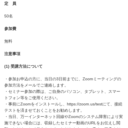
定 員
50名
参加費
無料
注意事項
(1) 受講方法について
・参加お申込の方に、当日の3日前までに、Zoomミーティングの
参加方法をメールでご連絡します。
・セミナー参加の際は、ご自身のパソコン、タブレット、スマー
トフォン等をご使用ください。
・事前にZoomをインストールし、
https://zoom.us/test
にて、接続
テストを済ませておくことをお勧めします。
・当日、万一インターネット回線やZoomのシステム障害により実
施できない場合には、収録したセミナー動画のURLをお伝えし閲