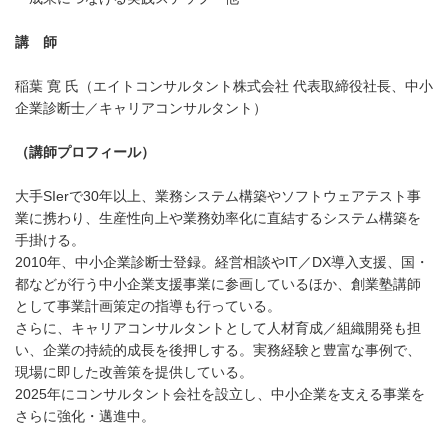
講 師
稲葉 寛 氏（エイトコンサルタント株式会社 代表取締役社長、中小
企業診断士／キャリアコンサルタント）
（講師プロフィール）
大手SIerで30年以上、業務システム構築やソフトウェアテスト事
業に携わり、生産性向上や業務効率化に直結するシステム構築を
手掛ける。
2010年、中小企業診断士登録。経営相談やIT／DX導入支援、国・
都などが行う中小企業支援事業に参画しているほか、創業塾講師
として事業計画策定の指導も行っている。
さらに、キャリアコンサルタントとして人材育成／組織開発も担
い、企業の持続的成長を後押しする。実務経験と豊富な事例で、
現場に即した改善策を提供している。
2025年にコンサルタント会社を設立し、中小企業を支える事業を
さらに強化・邁進中。