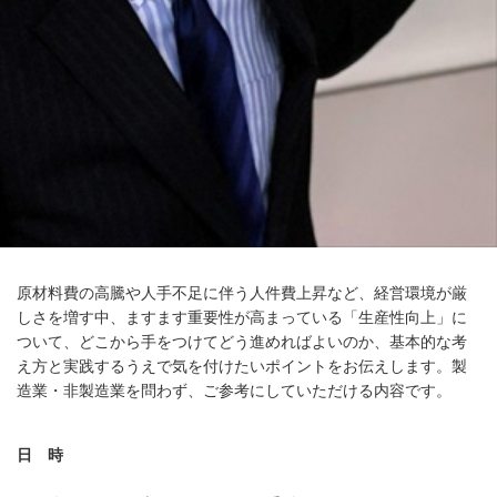
原材料費の高騰や人手不足に伴う人件費上昇など、経営環境が厳
しさを増す中、ますます重要性が高まっている「生産性向上」に
ついて、どこから手をつけてどう進めればよいのか、基本的な考
え方と実践するうえで気を付けたいポイントをお伝えします。製
造業・非製造業を問わず、ご参考にしていただける内容です。
日 時