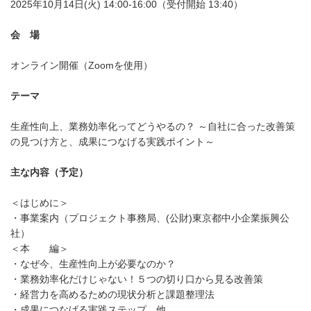
2025年10月14日(火) 14:00-16:00（受付開始 13:40）
会 場
オンライン開催（Zoomを使用）
テーマ
生産性向上、業務効率化ってどうやるの？ ～自社に合った改善策
の見つけ方と、成果につなげる実践ポイント～
主な内容（予定）
＜はじめに＞
・事業案内（プロジェクト事務局、(公財)東京都中小企業振興公
社）
＜本 編＞
・なぜ今、生産性向上が必要なのか？
・業務効率化だけじゃない！５つの切り口から見る改善策
・経営力を高めるための現状分析と課題整理法
・成果につなげる実践ステップ 他