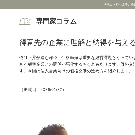
助成金・補助金等、経
専門家コラム
得意先の企業に理解と納得を与え
物価上昇が進む昨今、価格転嫁は重要な経営課題となってい
ある顧客企業との関係が悪化するおそれもあります。価格交
す。今回は法人営業向けの価格交渉の進め方を紹介します。
（掲載日 2026/01/22）