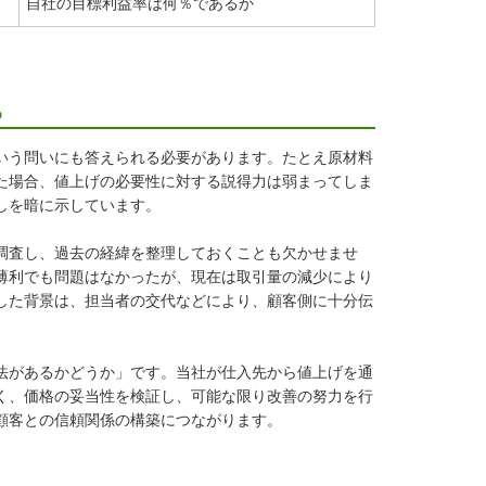
自社の目標利益率は何％であるか
る
いう問いにも答えられる必要があります。たとえ原材料
た場合、値上げの必要性に対する説得力は弱まってしま
しを暗に示しています。
調査し、過去の経緯を整理しておくことも欠かせませ
薄利でも問題はなかったが、現在は取引量の減少により
した背景は、担当者の交代などにより、顧客側に十分伝
法があるかどうか」です。当社が仕入先から値上げを通
く、価格の妥当性を検証し、可能な限り改善の努力を行
顧客との信頼関係の構築につながります。