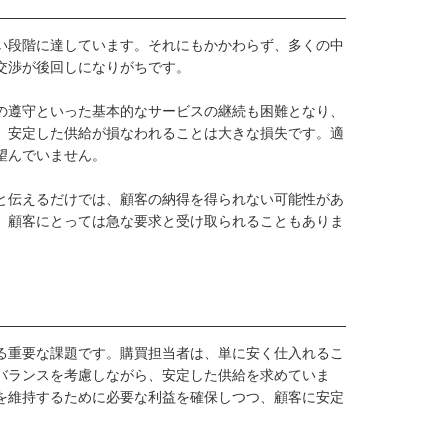
い段階に達しています。それにもかかわらず、多くの中
交渉が後回しになりがちです。
の遵守といった基本的なサービスの継続も困難となり、
、安定した供給が損なわれることは大きな損失です。適
望んでいません。
と伝えるだけでは、顧客の納得を得られない可能性があ
、顧客にとっては急な要求と受け取られることもありま
る重要な課題です。購買担当者は、単に安く仕入れるこ
バランスを考慮しながら、安定した供給を求めていま
を維持するために必要な利益を確保しつつ、顧客に安定