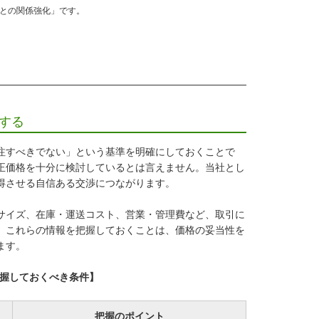
との関係強化」です。
にする
注すべきでない」という基準を明確にしておくことで
正価格を十分に検討しているとは言えません。当社とし
得させる自信ある交渉につながります。
サイズ、在庫・運送コスト、営業・管理費など、取引に
。これらの情報を把握しておくことは、価格の妥当性を
ます。
把握しておくべき条件】
把握のポイント