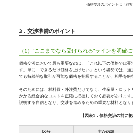
価格交渉のポイントは「顧客
3．交渉準備のポイント
（1）“ここまでなら受けられる”ラインを明確
価格交渉において最も重要なのは、「これ以下の価格では受
す。単に「できるだけ価格を上げたい」という姿勢では、適
ても持続的な取引が可能な価格を把握することが、相手を納
そのためには、材料費・外注費だけでなく、生産量・ロット
かかる総合的なコストを正確に把握しておく必要があります
説明する自信となり、交渉を進めるための重要な材料となり
【図表1．価格交渉の前に
区分
主な内容