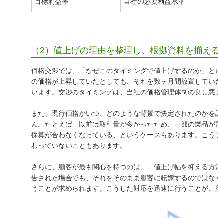
目標利益率
自社の必要利益水準
（2）値上げの理由を整理し、根拠資料を揃え
価格交渉では、「なぜこのタイミングで値上げするのか」と
の価格が上昇していたとしても、それを数ヶ月間放置してい
います。交渉のタイミングは、当社の価格管理体制の良し悪
また、現行価格がいつ、どのような背景で決定されたのかを
ん。たとえば、以前は取引量が多かったため、一部の製品が
採算が合わなくなっている、というケースもあります。こう
わっていないこともあります。
さらに、顧客が最も関心を持つのは、「値上げ幅を抑える方
告された場合でも、それをそのまま顧客に転嫁するのではな
うことが求められます。こうした対応を迅速に行うことが、