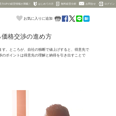
営力UPの経営情報が満載！
はじめての方
無料経営分析
お問合せ
ログイン
お気に入りに追加
る価格交渉の進め方
ます。ところが、自社の独断で値上げすると、得意先で
渉のポイントは得意先の理解と納得を引き出すことで