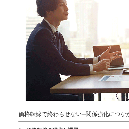
価格転嫁で終わらせない─関係強化につな