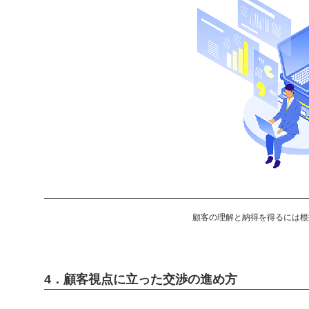
顧客の理解と納得を得るには根
4．顧客視点に立った交渉の進め方