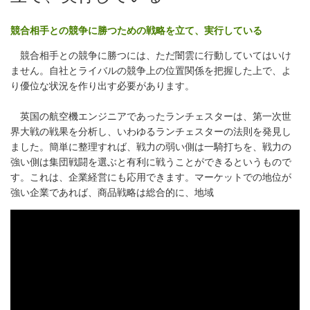
競合相手との競争に勝つための戦略を立て、実行している
競合相手との競争に勝つには、ただ闇雲に行動していてはいけ
ません。自社とライバルの競争上の位置関係を把握した上で、よ
り優位な状況を作り出す必要があります。
英国の航空機エンジニアであったランチェスターは、第一次世
界大戦の戦果を分析し、いわゆるランチェスターの法則を発見し
ました。簡単に整理すれば、戦力の弱い側は一騎打ちを、戦力の
強い側は集団戦闘を選ぶと有利に戦うことができるというもので
す。これは、企業経営にも応用できます。マーケットでの地位が
強い企業であれば、商品戦略は総合的に、地域