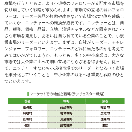
攻撃を行うとともに、より小規模のフォロワーが支配する市場を
切り崩していく戦略が求められます。市場での立場の弱いフォロ
ワーは、リーダー製品の模倣や改良などで市場での地位を確保し
ていくか、ニッチャーへの転換が必要です。ニッチャーとは、商
品、顧客、価格、品質、立地、流通チャネルなどが限定された小
さな市場を発見し、あるいは自ら育てている企業のことで、小規
模市場のリーダーといえます。まずは、自社がリーダー、チャレ
ンジャー、フォロワー、ニッチャーのどれに当たるのかを考えて
みてはいかがでしょうか。もっとも、多くの中小企業は、大きな
市場では大企業に比べて弱い立場にならざるを得ません。従っ
て、ニッチャーすなわち小規模市場でのリーダーとなるべく市場
を細分化していくことも、中小企業の取るべき重要な戦略のひと
つといえます。