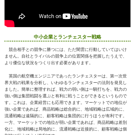
中小企業とランチェスター戦略
競合相手との競争に勝つには、ただ闇雲に行動していてはいけ
ません。自社とライバルの競争上の位置関係を把握したうえで、
より優位な状況をつくり出す必要があります。
英国の航空機エンジニアであったランチェスターは、第一次世
界大戦の戦果を分析し、いわゆるランチェスターの法則を発見し
ました。簡単に整理すれば、戦力の弱い側は一騎打ちを、戦力の
強い側は集団戦闘を選ぶと有利に戦うことができるというもので
す。これは、企業経営にも応用できます。マーケットでの地位が
強い企業であれば、商品戦略は総合的に、地域戦略は広域的に、
流通戦略は遠隔的に、顧客戦略は集団的に行うほうが有利です。
一方、マーケットでの地位が弱い企業であれば、商品戦略は差別
化に、地域戦略は局地的に、流通戦略は近接的に、顧客戦略は個