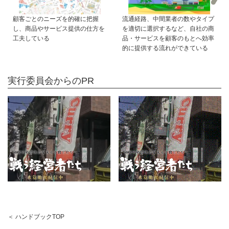
顧客ごとのニーズを的確に把握
流通経路、中間業者の数やタイプ
し、商品やサービス提供の仕方を
を適切に選択するなど、自社の商
工夫している
品・サービスを顧客のもとへ効率
的に提供する流れができている
実行委員会からのPR
＜ ハンドブックTOP