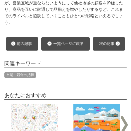
が、営業区域が重ならないようにして他社地域の顧客を斡旋した
り、商品を互いに融通して品揃えを増やしたりするなど、これま
でのライバルと協調していくこともひとつの戦略といえるでしょ
う。
関連キーワード
市場・競合の把握
あなたにおすすめ