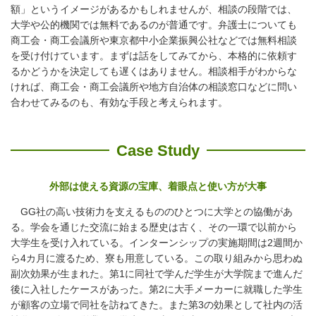
額」というイメージがあるかもしれませんが、相談の段階では、
大学や公的機関では無料であるのが普通です。弁護士についても
商工会・商工会議所や東京都中小企業振興公社などでは無料相談
を受け付けています。まずは話をしてみてから、本格的に依頼す
るかどうかを決定しても遅くはありません。相談相手がわからな
ければ、商工会・商工会議所や地方自治体の相談窓口などに問い
合わせてみるのも、有効な手段と考えられます。
Case Study
外部は使える資源の宝庫、着眼点と使い方が大事
GG社の高い技術力を支えるもののひとつに大学との協働があ
る。学会を通じた交流に始まる歴史は古く、その一環で以前から
大学生を受け入れている。インターンシップの実施期間は2週間か
ら4カ月に渡るため、寮も用意している。この取り組みから思わぬ
副次効果が生まれた。第1に同社で学んだ学生が大学院まで進んだ
後に入社したケースがあった。第2に大手メーカーに就職した学生
が顧客の立場で同社を訪ねてきた。また第3の効果として社内の活