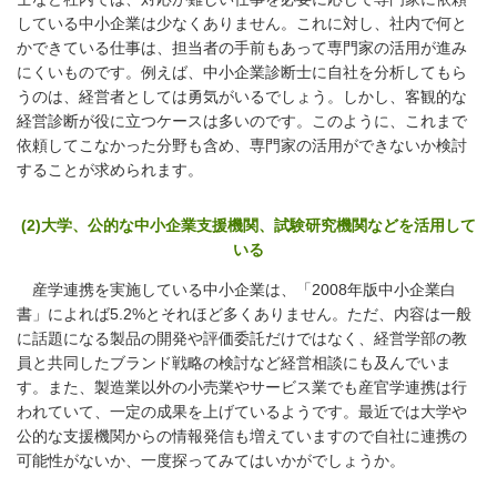
している中小企業は少なくありません。これに対し、社内で何と
かできている仕事は、担当者の手前もあって専門家の活用が進み
にくいものです。例えば、中小企業診断士に自社を分析してもら
うのは、経営者としては勇気がいるでしょう。しかし、客観的な
経営診断が役に立つケースは多いのです。このように、これまで
依頼してこなかった分野も含め、専門家の活用ができないか検討
することが求められます。
(2)大学、公的な中小企業支援機関、試験研究機関などを活用して
いる
産学連携を実施している中小企業は、「2008年版中小企業白
書」によれば5.2%とそれほど多くありません。ただ、内容は一般
に話題になる製品の開発や評価委託だけではなく、経営学部の教
員と共同したブランド戦略の検討など経営相談にも及んでいま
す。また、製造業以外の小売業やサービス業でも産官学連携は行
われていて、一定の成果を上げているようです。最近では大学や
公的な支援機関からの情報発信も増えていますので自社に連携の
可能性がないか、一度探ってみてはいかがでしょうか。