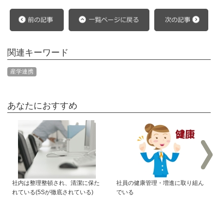
関連キーワード
産学連携
あなたにおすすめ
社内は整理整頓され、清潔に保た
社員の健康管理・増進に取り組ん
れている(5Sが徹底されている)
でいる