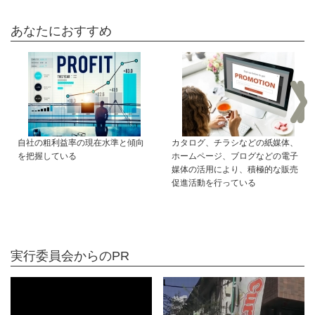
あなたにおすすめ
自社の粗利益率の現在水準と傾向
カタログ、チラシなどの紙媒体、
を把握している
ホームページ、ブログなどの電子
媒体の活用により、積極的な販売
促進活動を行っている
実行委員会からのPR