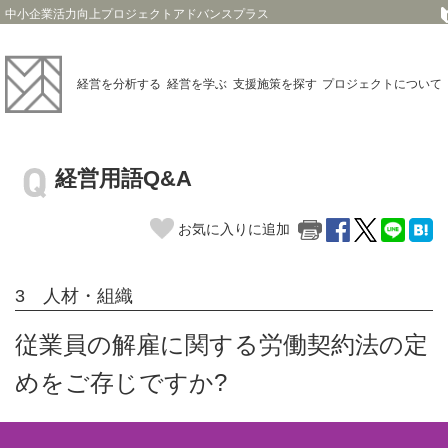
中小企業活力向上プロジェクトアドバンスプラス
経営を
分析する
経営を
学ぶ
支援施策を
探す
プロジェクト
について
経営用語Q&A
お気に入りに追加
3 人材・組織
従業員の解雇に関する労働契約法の定
めをご存じですか?