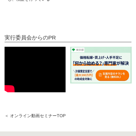
実行委員会からのPR
＜ オンライン動画セミナーTOP