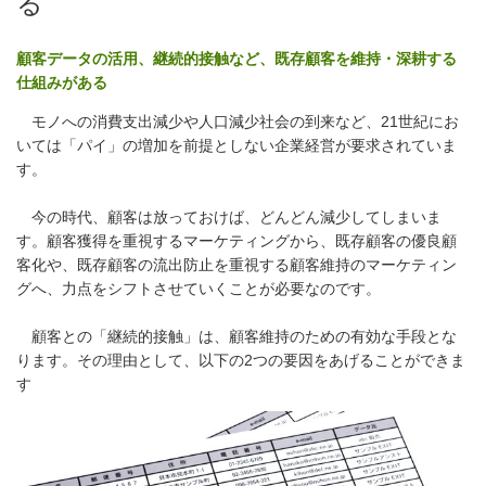
る
顧客データの活用、継続的接触など、既存顧客を維持・深耕する
仕組みがある
モノへの消費支出減少や人口減少社会の到来など、21世紀にお
いては「パイ」の増加を前提としない企業経営が要求されていま
す。
今の時代、顧客は放っておけば、どんどん減少してしまいま
す。顧客獲得を重視するマーケティングから、既存顧客の優良顧
客化や、既存顧客の流出防止を重視する顧客維持のマーケティン
グへ、力点をシフトさせていくことが必要なのです。
顧客との「継続的接触」は、顧客維持のための有効な手段とな
ります。その理由として、以下の2つの要因をあげることができま
す