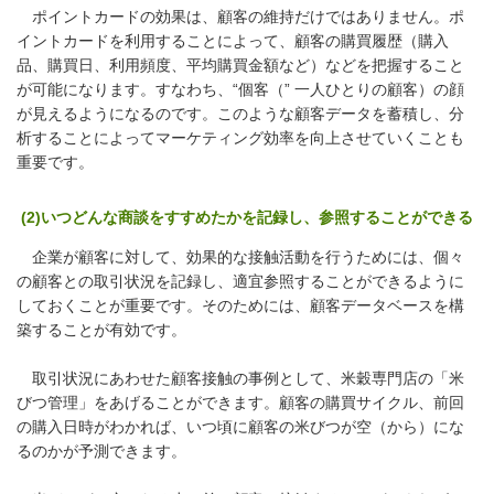
ポイントカードの効果は、顧客の維持だけではありません。ポ
イントカードを利用することによって、顧客の購買履歴（購入
品、購買日、利用頻度、平均購買金額など）などを把握すること
が可能になります。すなわち、“個客（” 一人ひとりの顧客）の顔
が見えるようになるのです。このような顧客データを蓄積し、分
析することによってマーケティング効率を向上させていくことも
重要です。
(2)いつどんな商談をすすめたかを記録し、参照することができる
企業が顧客に対して、効果的な接触活動を行うためには、個々
の顧客との取引状況を記録し、適宜参照することができるように
しておくことが重要です。そのためには、顧客データベースを構
築することが有効です。
取引状況にあわせた顧客接触の事例として、米穀専門店の「米
びつ管理」をあげることができます。顧客の購買サイクル、前回
の購入日時がわかれば、いつ頃に顧客の米びつが空（から）にな
るのかが予測できます。