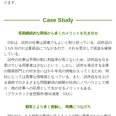
ります。
Case Study
長期継続的な関係から多くのメリットを引き出せ
O社は、試作の仕事は原価でもよいと割り切っている。試作品の
うち5 分の3 は量産品につながるので、それを受注して収益を確保
している。
試作の仕事は手間の割に利益率が高くないため、試作品を引き
受けている同業者は少ないという。しかし、試作を発注する企業
の開発部門との付き合いは3~5 年先の情報が入ってくるため、同
社にとっては貴重な情報源となっている。また、試作品を仕上げ
る過程でのさまざまな問題解決の経験が社内にノウハウとして残
り、他の仕事への応用として生かせるメリットもある。
（プラスチック金型製作/射出成形・13人）
顧客とより多く接触し、商機につなげろ