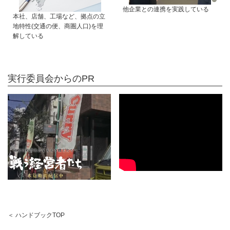
他企業との連携を実践している
本社、店舗、工場など、拠点の立
地特性(交通の便、商圏人口)を理
解している
実行委員会からのPR
＜ ハンドブックTOP