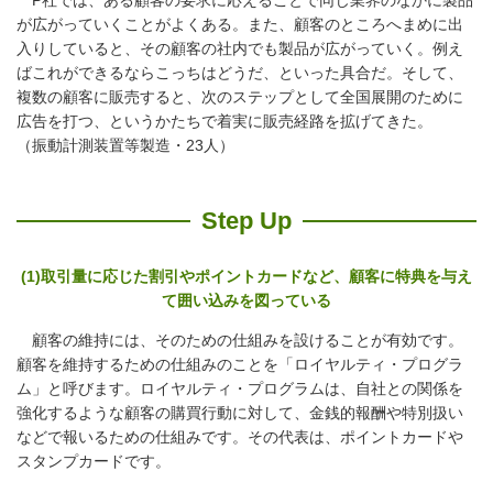
P社では、ある顧客の要求に応えることで同じ業界のなかに製品
が広がっていくことがよくある。また、顧客のところへまめに出
入りしていると、その顧客の社内でも製品が広がっていく。例え
ばこれができるならこっちはどうだ、といった具合だ。そして、
複数の顧客に販売すると、次のステップとして全国展開のために
広告を打つ、というかたちで着実に販売経路を拡げてきた。
（振動計測装置等製造・23人）
Step Up
(1)取引量に応じた割引やポイントカードなど、顧客に特典を与え
て囲い込みを図っている
顧客の維持には、そのための仕組みを設けることが有効です。
顧客を維持するための仕組みのことを「ロイヤルティ・プログラ
ム」と呼びます。ロイヤルティ・プログラムは、自社との関係を
強化するような顧客の購買行動に対して、金銭的報酬や特別扱い
などで報いるための仕組みです。その代表は、ポイントカードや
スタンプカードです。