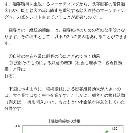
す。顧客獲得を重視するマーケティングから、既存顧客の優良顧
客化や、既存顧客の流出防止を重視する顧客維持のマーケティン
グへ、力点をシフトさせていくことが必要なのです。
顧客との「継続的接触」は、顧客維持のための有効な手段とな
ります。その理由として、以下の2つの要因をあげることができま
す。
①自社の存在を常に顧客の心にとどめておく効果
② 接触そのものによる好意の増加（社会心理学で「親近性効
果」と呼ば
れる）
下図に示すように、継続接触による顧客維持効果が大きいの
は、大企業ではなく中小企業です。たしかに、顧客との接触活動
（例えば、｢御用聞き｣）は、もともと中小企業が得意としていた
分野です。