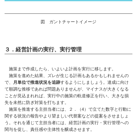
図 ガントチャートイメージ
３．経営計画の実行、実行管理
施策まで作成したら、いよいよ計画を実行に移します。
施策を進めた結果、ズレが生じる計画もあるかもしれませんの
で、
月単位で推進状況を追跡
するようにしましょう。達成に向け
て順調な推移であれば問題ありませんが、マイナスが大きくなる
ことが見込まれれば、実行中の施策の軌道修正を行い、大きな損
失を未然に防ぎ対策を打ちます。
施策を推進する主担当者には、２．（4）で立てた数字と行動に
関する状況の報告やより望ましい代替案などの提案をさせましょ
う。それを通じて主担当者には、経営計画の実行・実行管理への
関与を促し、責任感や主体性を醸成させます。