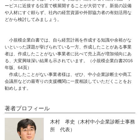
ービスに近接する位置で横展開することが大切です。新規の設備
や人材にすぐ頼らず、社内の経営資源や外部協力者の有効活用な
どから検討してみましょう。
小規模企業白書では、自ら経営計画を作成する知識や余裕がな
いといった課題が挙げられている一方、作成したことがある事業
者は、作成したことがない事業者に比べて売上高が増加傾向にあ
る、大変興味深い結果も示されています。（小規模企業白書2016
年版、64頁）
作成したことがない事業者様は、ぜひ、中小企業診断士や商工
会議所などの最寄りの支援機関に一度相談していただくことをお
勧めします。
著者プロフィール
木村 孝史（木村中小企業診断士事務
所 代表）