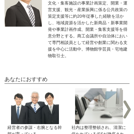
文化・集客施設の事業計画策定、開業・運
営支援、観光・産業振興に係る公共政策の
策定支援等に約20年従事した経験を活か
し、地域資源を活かした新商品・新事業開
発や事業計画作成、開業・集客支援等を得
意分野とする。商工会議所や自治体におい
て専門相談員として経営や創業に関わる支
援を中心に活動中。博物館学芸員・宅地建
物取引士。
あなたにおすすめ
経営者の参謀・右腕となる幹
社内は整理整頓され、清潔に