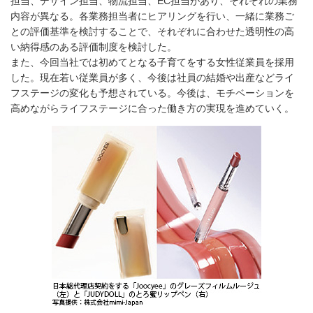
担当、デザイン担当、物流担当、EC担当があり、それぞれの業務
内容が異なる。各業務担当者にヒアリングを行い、一緒に業務ご
との評価基準を検討することで、それぞれに合わせた透明性の高
い納得感のある評価制度を検討した。
また、今回当社では初めてとなる子育てをする女性従業員を採用
した。現在若い従業員が多く、今後は社員の結婚や出産などライ
フステージの変化も予想されている。今後は、モチベーションを
高めながらライフステージに合った働き方の実現を進めていく。