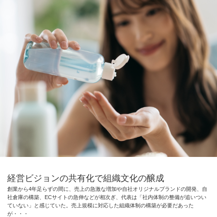
経営ビジョンの共有化で組織文化の醸成
創業から4年足らずの間に、売上の急激な増加や自社オリジナルブランドの開発、自
社倉庫の構築、ECサイトの急伸などが相次ぎ、代表は「社内体制の整備が追いつい
ていない」と感じていた。売上規模に対応した組織体制の構築が必要だあった
が・・・