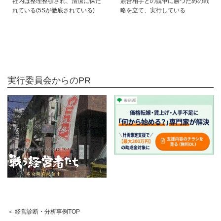
社内は整理整頓され、清潔に保た
競合相手との競争に勝つための戦
れている(5Sが徹底されている)
略を立て、実行している
実行委員会からのPR
＜ 経営診断・分析事例TOP