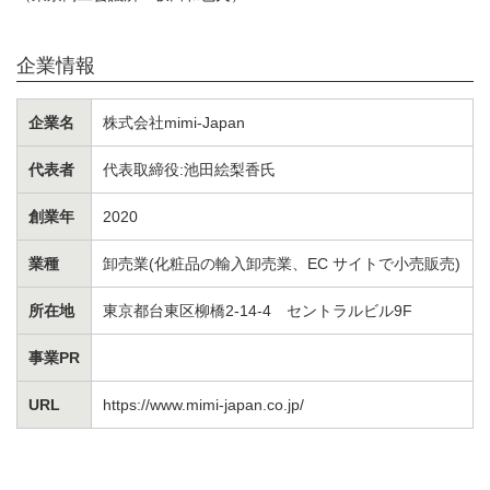
企業情報
企業名
株式会社mimi-Japan
代表者
代表取締役:池田絵梨香氏
創業年
2020
業種
卸売業(化粧品の輸入卸売業、EC サイトで小売販売)
所在地
東京都台東区柳橋2-14-4 セントラルビル9F
事業PR
URL
https://www.mimi-japan.co.jp/