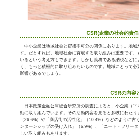
CSR(企業の社会的責
中小企業は地域社会と密接不可分の関係にあります。地域
す。だとすれば、地域社会に貢献する取り組みは重要です。
いるという考え方もできます。しかし義務である納税などに
く、もっと積極的に取り組みたいものです。地域にとって必
影響があるでしょう。
CSRの内容
日本政策金融公庫総合研究所の調査によると、小企業（平均従
動に取り組んでいます。その活動内容を見ると多岐にわたり
（26.6%）や「商店街の活性化」（10.4%）などのよう
ンターンシップの受け入れ」（6.9%）、「ニート・フリータ
しい取り組みもあります。