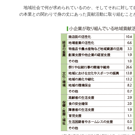
地域社会で何が求められているのか、そしてそれに対して
の本業との関わりで身の丈にあった貢献活動に取り組むこと