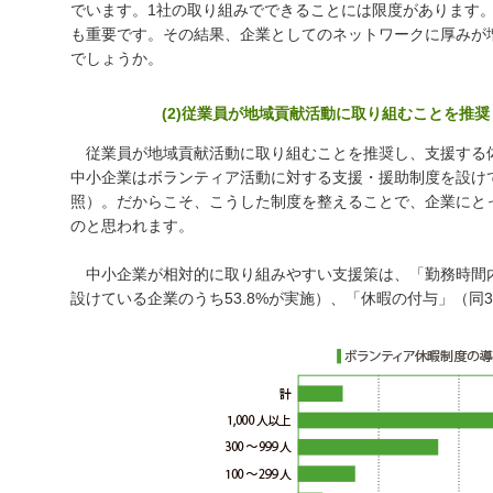
でいます。1社の取り組みでできることには限度があります
も重要です。その結果、企業としてのネットワークに厚みが
でしょうか。
(2)従業員が地域貢献活動に取り組むことを推
従業員が地域貢献活動に取り組むことを推奨し、支援する
中小企業はボランティア活動に対する支援・援助制度を設け
照）。だからこそ、こうした制度を整えることで、企業にと
のと思われます。
中小企業が相対的に取り組みやすい支援策は、「勤務時間内の
設けている企業のうち53.8%が実施）、「休暇の付与」（同3