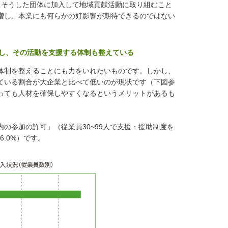
。そうした団体に加入して地域貢献活動に取り組むこと
増し、本業にも何らかの好影響が期待できるのではない
奨し、その活動を支援する体制も整えている
体制を整えることにも力をいれたいものです。しかし、
ている割合が大企業と比べて低いのが現状です（下図参
っても人材を確保しやすくなるというメリットがあるも
参加の許可」（従業員30~99人で支援・援助制度を
6.0%）です。