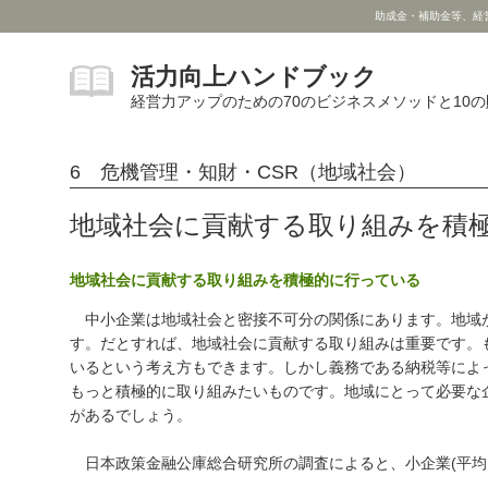
助成金・補助金等、経
活力向上ハンドブック
経営力アップのための70のビジネスメソッドと10
6 危機管理・知財・CSR（地域社会）
地域社会に貢献する取り組みを積
地域社会に貢献する取り組みを積極的に行っている
中小企業は地域社会と密接不可分の関係にあります。地域
す。だとすれば、地域社会に貢献する取り組みは重要です。
いるという考え方もできます。しかし義務である納税等によ
もっと積極的に取り組みたいものです。地域にとって必要な
があるでしょう。
日本政策金融公庫総合研究所の調査によると、小企業(平均