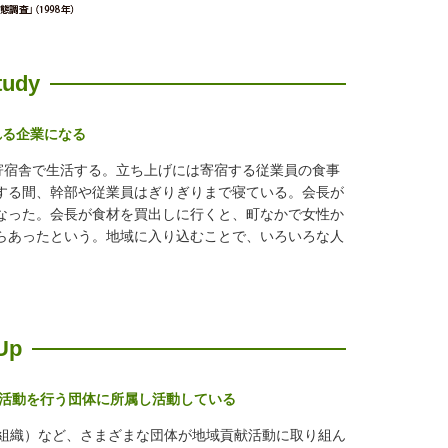
tudy
れる企業になる
宿舎で生活する。立ち上げには寄宿する従業員の食事
する間、幹部や従業員はぎりぎりまで寝ている。会長が
なった。会長が食材を買出しに行くと、町なかで女性か
らあったという。地域に入り込むことで、いろいろな人
Up
貢献活動を行う団体に所属し活動している
組織）など、さまざまな団体が地域貢献活動に取り組ん