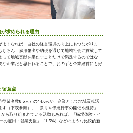
任)が求められる理由
がよくなれば、自社の経営環境の向上にもつながりま
もちろん、雇用創出や納税を通じて地域社会に貢献して
よって地域貢献を果たすことだけで満足するのではな
要な企業だと思われることで、おのずと企業経営にも好
と留意点
業者数8.5人）の44.6%が、企業として地域貢献活
ます（下表参照）。「祭りや伝統行事の開催や維持」
に古くから取り組まれている活動もあれば、「職場体験・イ
ーの雇用・就業支援」（1.5%）などのような比較的新