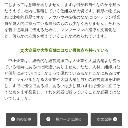
てしまっては意味がありません。まずは何が独自性なのかを知っ
たうえで、社内に蓄積していく仕組みが大切です。有形の物であ
れば比較的容易ですが、ノウハウや技術のなかにはベテラン従業
員が属人的に持っている無形のものも少なくありません。それら
を若手従業員に伝えるために、マンツーマンの指導や文書化な
ど、何らかの方策を考えていくことが求められています。
(2)大企業や大型店舗にはない優位点を持っている
中小企業は、総合的な経営資源では大企業や大型店舗より劣っ
ている傾向にあるのは間違いありません。ただ、人材、組織力な
ど個別にみていけば、かえって優れている点がどこかにあるはず
です。ライバルとなる大企業や大型店舗と自社の経営資源を比較
し、すでに優位である点、あるいは少し努力すれば優位に立てそ
うな点をまず発見し、それを武器に戦っていくことが必要ではな
いでしょうか。