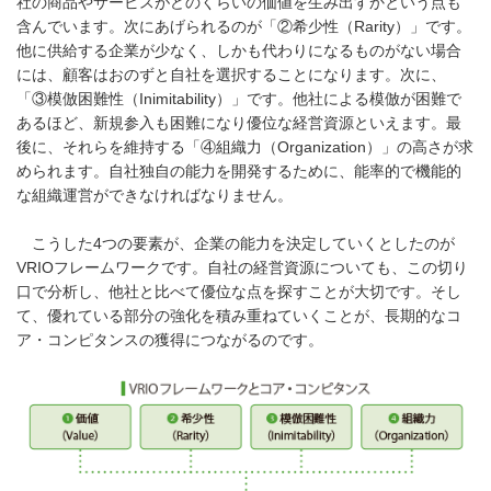
社の商品やサービスがどのくらいの価値を生み出すかという点も
含んでいます。次にあげられるのが「②希少性（Rarity）」です。
他に供給する企業が少なく、しかも代わりになるものがない場合
には、顧客はおのずと自社を選択することになります。次に、
「③模倣困難性（Inimitability）」です。他社による模倣が困難で
あるほど、新規参入も困難になり優位な経営資源といえます。最
後に、それらを維持する「④組織力（Organization）」の高さが求
められます。自社独自の能力を開発するために、能率的で機能的
な組織運営ができなければなりません。
こうした4つの要素が、企業の能力を決定していくとしたのが
VRIOフレームワークです。自社の経営資源についても、この切り
口で分析し、他社と比べて優位な点を探すことが大切です。そし
て、優れている部分の強化を積み重ねていくことが、長期的なコ
ア・コンピタンスの獲得につながるのです。