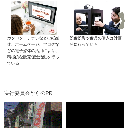
カタログ、チラシなどの紙媒
設備投資や備品の購入は計画
体、ホームページ、ブログな
的に行っている
どの電子媒体の活用により、
積極的な販売促進活動を行っ
ている
実行委員会からのPR