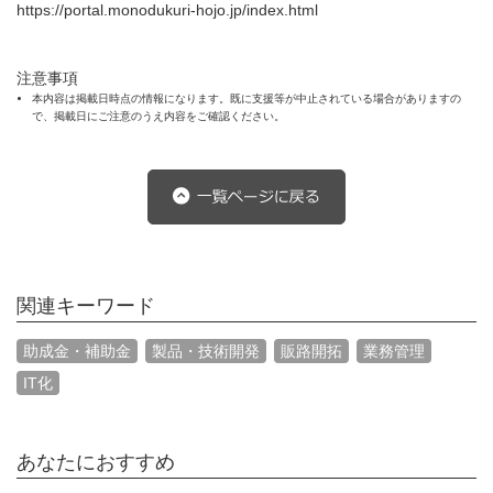
https://portal.monodukuri-hojo.jp/index.html
注意事項
本内容は掲載日時点の情報になります。既に支援等が中止されている場合がありますの
で、掲載日にご注意のうえ内容をご確認ください。
関連キーワード
助成金・補助金
製品・技術開発
販路開拓
業務管理
IT化
あなたにおすすめ