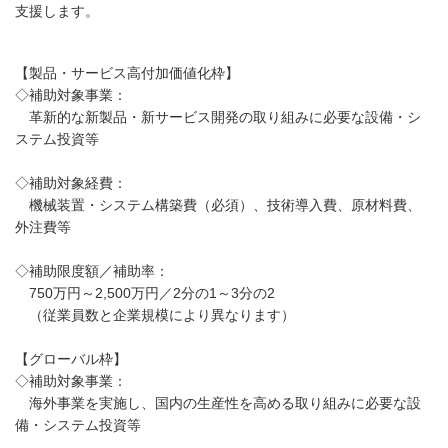
支援します。
【製品・サービス高付加価値化枠】
◇補助対象事業：
革新的な新製品・新サービス開発の取り組みに必要な設備・シ
ステム投資等
◇補助対象経費：
機械装置・システム構築費（必須）、技術導入費、原材料費、
外注費等
◇補助限度額／補助率：
750万円～2,500万円／2分の1～3分の2
（従業員数と企業規模により異なります）
【グローバル枠】
◇補助対象事業：
海外事業を実施し、国内の生産性を高める取り組みに必要な設
備・システム投資等