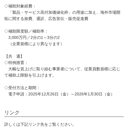
◇補助対象経費：
「製品・サービス高付加価値化枠」の用途に加え、海外市場開
拓に関する旅費、通訳、広告宣伝・販売促進費
◇補助限度額／補助率：
3,000万円／2分の1～3分の2
（企業規模により異なります）
【共 通】
◇特例措置：
大幅な賃上げに取り組む事業者について、従業員数規模に応じ
て補助上限額を引上げます。
◇受付方法と期間：
電子申請：2025年12月26日（金）～2026年1月30日（金）
リンク
詳しくは下記リンク先をご覧ください。