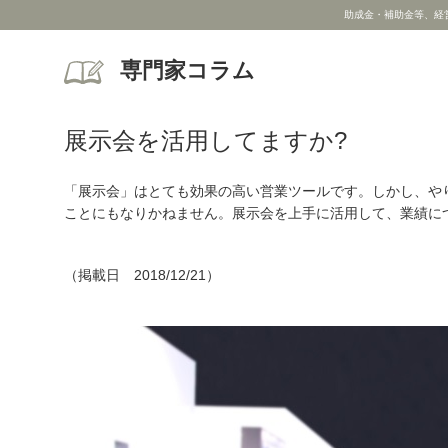
助成金・補助金等、経
専門家コラム
展示会を活用してますか?
「展示会」はとても効果の高い営業ツールです。しかし、や
ことにもなりかねません。展示会を上手に活用して、業績に
（掲載日 2018/12/21）