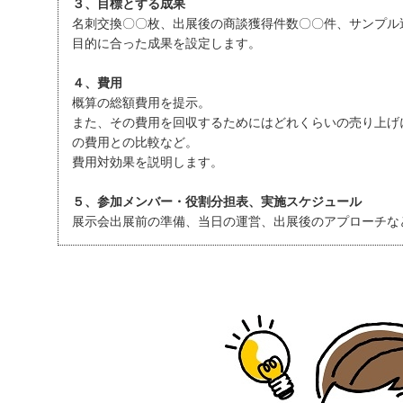
３、目標とする成果
名刺交換〇〇枚、出展後の商談獲得件数〇〇件、サンプル
目的に合った成果を設定します。
４、費用
概算の総額費用を提示。
また、その費用を回収するためにはどれくらいの売り上げ
の費用との比較など。
費用対効果を説明します。
５、参加メンバー・役割分担表、実施スケジュール
展示会出展前の準備、当日の運営、出展後のアプローチな