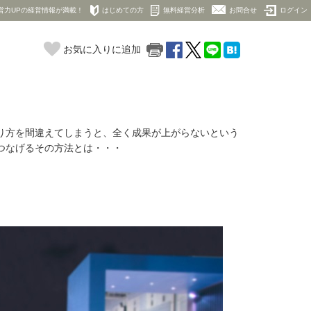
営力UPの経営情報が満載！
はじめての方
無料経営分析
お問合せ
ログイン
お気に入りに追加
り方を間違えてしまうと、全く成果が上がらないという
つなげるその方法とは・・・