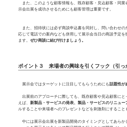
また、このような顧客情報も、既存顧客・見込顧客・同業
示会出展を成功させるためにも顧客管理は重要です。
また、招待状には必ず商談申込書を同封し、問い合わせの
応じて電話での案内なども併用して展示会当日の商談予定を
ます。
ぜひ商談に結び付けましょう。
ポイント３ 来場者の興味を引くフック（引っ
展示会ではターゲットに注目してもらうためにも
話題性が
出展前のアプローチに際しても、既存顧客や見込顧客にと
えば、
新製品・サービスの発表、製品・サービスのリニュー
ルすることや来場者へのプレゼントなどを刺激剤にすること
中には展示会出展を新製品開発のタイミングとしてあらか