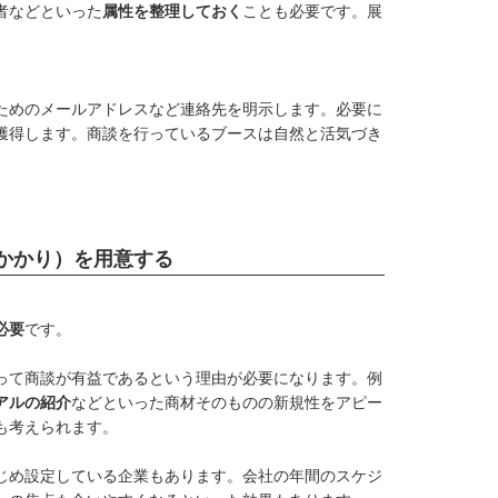
者などといった
属性を整理しておく
ことも必要です。展
ためのメールアドレスなど連絡先を明示します。必要に
獲得します。商談を行っているブースは自然と活気づき
かかり）を用意する
必要
です。
って商談が有益であるという理由が必要になります。例
アルの紹介
などといった商材そのものの新規性をアピー
も考えられます。
じめ設定している企業もあります。会社の年間のスケジ