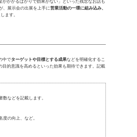
金がかかるばかりで効果がない」といった残念なお話も
業が、展示会の出展を上手に
営業活動の一環に組み込み、
えします。
の中で
ターゲットや目標とする成果
などを明確化するこ
の目的意識を高めるといった効果も期待できます。記載
者数などを記載します。
名度の向上、など。