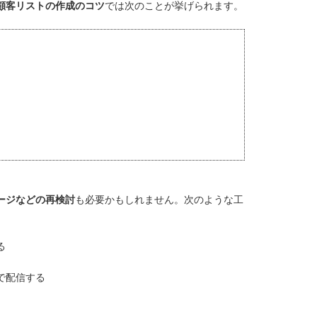
顧客リストの作成のコツ
では次のことが挙げられます。
ージなどの再検討
も必要かもしれません。次のような工
る
で配信する