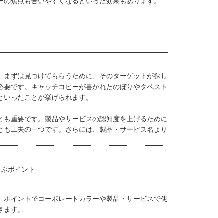
ーの焦点も合いやすくなるといった効果もあります。
。まずは見つけてもらうために、そのターゲットが探し
必要です。キャッチコピーが書かれたのぼりやタペスト
といったことが挙げられます。
とも重要です。製品やサービスの認知度を上げるために
とも工夫の一つです。さらには、製品・サービス名より
。
が選ぶポイント
、ポイントでコーポレートカラーや製品・サービスで使
きます。