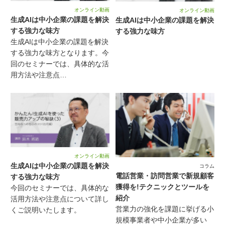
オンライン動画
オンライン動画
生成AIは中小企業の課題を解決
生成AIは中小企業の課題を解決
する強力な味方
する強力な味方
生成AIは中小企業の課題を解決
する強力な味方となります。今
回のセミナーでは、具体的な活
用方法や注意点…
オンライン動画
生成AIは中小企業の課題を解決
コラム
電話営業・訪問営業で新規顧客
する強力な味方
獲得を!テクニックとツールを
今回のセミナーでは、具体的な
紹介
活用方法や注意点について詳し
営業力の強化を課題に挙げる小
くご説明いたします。
規模事業者や中小企業が多い