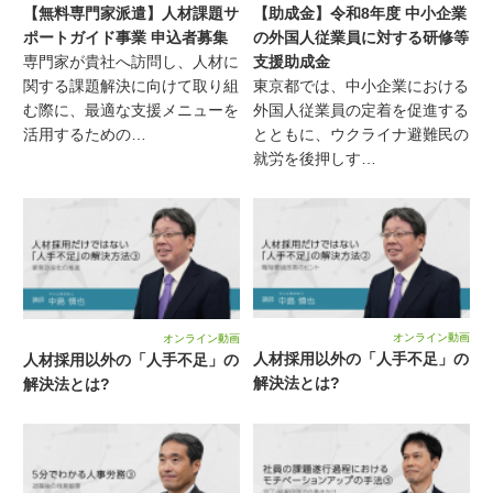
【無料専門家派遣】人材課題サ
【助成金】令和8年度 中小企業
ポートガイド事業 申込者募集
の外国人従業員に対する研修等
専門家が貴社へ訪問し、人材に
支援助成金
関する課題解決に向けて取り組
東京都では、中小企業における
む際に、最適な支援メニューを
外国人従業員の定着を促進する
活用するための…
とともに、ウクライナ避難民の
就労を後押しす…
オンライン動画
オンライン動画
人材採用以外の「人手不足」の
人材採用以外の「人手不足」の
解決法とは?
解決法とは?