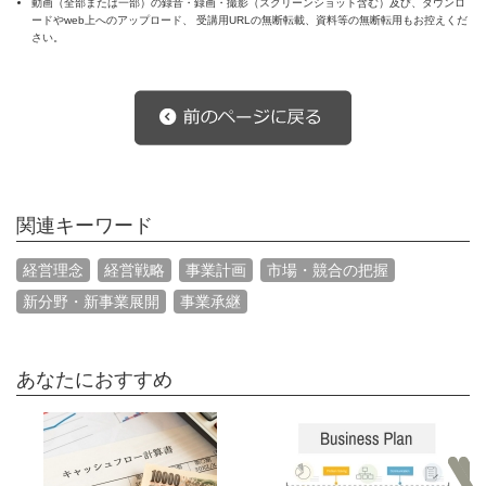
動画（全部または一部）の録音・録画・撮影（スクリーンショット含む）及び、ダウンロ
ードやweb上へのアップロード、 受講用URLの無断転載、資料等の無断転用もお控えくだ
さい。
関連キーワード
経営理念
経営戦略
事業計画
市場・競合の把握
新分野・新事業展開
事業承継
あなたにおすすめ