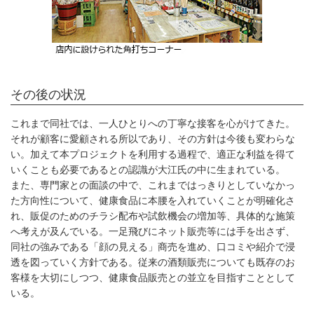
その後の状況
これまで同社では、一人ひとりへの丁寧な接客を心がけてきた。
それが顧客に愛顧される所以であり、その方針は今後も変わらな
い。加えて本プロジェクトを利用する過程で、適正な利益を得て
いくことも必要であるとの認識が大江氏の中に生まれている。
また、専門家との面談の中で、これまではっきりとしていなかっ
た方向性について、健康食品に本腰を入れていくことが明確化さ
れ、販促のためのチラシ配布や試飲機会の増加等、具体的な施策
へ考えが及んでいる。一足飛びにネット販売等には手を出さず、
同社の強みである「顔の見える」商売を進め、口コミや紹介で浸
透を図っていく方針である。従来の酒類販売についても既存のお
客様を大切にしつつ、健康食品販売との並立を目指すこととして
いる。