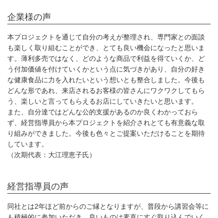
企業様の声
本プロジェクトを通じて自分の考えが整理され、専門家との面談
も楽しく取り組むことができ、とても良い機会になったと思いま
す。薄利多売ではなく、どのような商品で利益を得ていくか、ど
う付加価値を付けていくかという点に気づきがあり、自分の好き
な健康食品に力を入れたいという想いとも整合しました。今後も
どんな形であれ、来店されるお客様の皆さんにワクワクしてもら
う、楽しいと言ってもらえるお店にしていきたいと思います。
また、自分達ではどんな公的支援があるのか良くわかっておら
ず、経営指導員から本プロジェクトを紹介されとても有意義な取
り組みができました。今後も色々とご提案いただけることを期待
しています。
（次期代表：大江理恵子氏）
経営指導員の声
同社とは2年ほど前からのご縁となりますが、普段から講習会等に
も積極的に参加いただき、良いものは素直にすぐ取り込んでいく