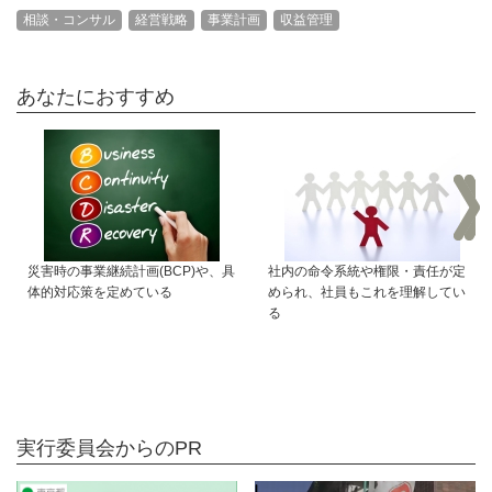
相談・コンサル
経営戦略
事業計画
収益管理
あなたにおすすめ
災害時の事業継続計画(BCP)や、具
社内の命令系統や権限・責任が定
体的対応策を定めている
められ、社員もこれを理解してい
る
実行委員会からのPR