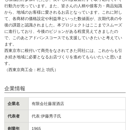
行動力が光っています。また、皆さんの人柄や接客力・商品知識
から、地域のお客様に愛されるお店となっています。これに対し
て、各商材の価格設定や利益率といった数値面が、次期代表の今
後の課題と認識されました。本プロジェクトはここまでスムーズ
に進行しており、今後のビジョンがある程度見えてきましたの
で、このあとアドバンスコースでも支援していきたいと考えてい
ます。
西東京市に根付いて商売をなされてきた同社には、これからも引
き続き地域に必要となるお店づくりを進めてもらいたいと思いま
す。
（西東京商工会：村上 功氏）
企業情報
企業名
有限会社藤屋酒店
代表者
代表:伊藤秀子氏
創業年
1965