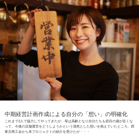
中期経営計画作成による自分の「想い」の明確化
これまで3人で協力してやってきたが、母は高齢となり自分たちも節目の歳が近くな
って、今後の店舗運営をどうしようかという漠然とした想いを抱えていたところ、西
東京商工会から本プロジェクトの紹介を受けたが・・・