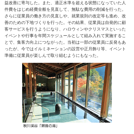
益改善に寄与した。また、適正水準を超える状態になっていた人
件費をはじめ経費全般を見直して、無駄な費用の削減を行った。
さらに従業員の働き方の見直しや、就業規則の改定等も進め、改
善のための下地づくりを行った。その結果、従業員は自発的に顧
客サービスを行うようになり、ハロウィンやクリスマスといった
イベントや行事を年間スケジュールとして組み入れて実施するこ
とで、集客力向上につながった。当初は一部の従業員に反発もあ
ったが、今ではイルミネーションの設営や正月飾り等、イベント
準備に従業員が楽しんで取り組むようにもなった。