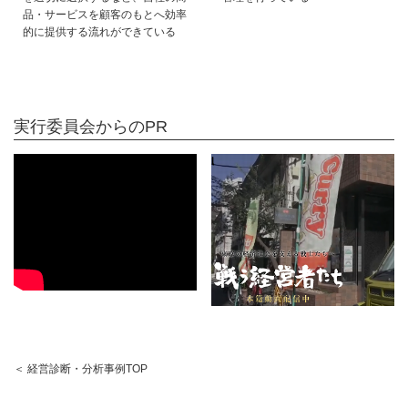
品・サービスを顧客のもとへ効率
的に提供する流れができている
実行委員会からのPR
＜ 経営診断・分析事例TOP