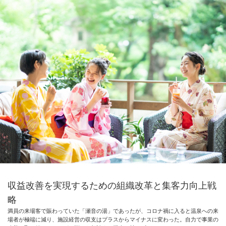
収益改善を実現するための組織改革と集客力向上戦
略
満員の来場客で賑わっていた「瀬音の湯」であったが、コロナ禍に入ると温泉への来
場者が極端に減り、施設経営の収支はプラスからマイナスに変わった。自力で事業の