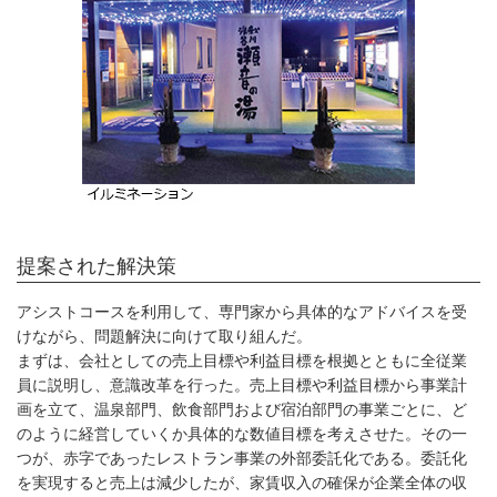
提案された解決策
アシストコースを利用して、専門家から具体的なアドバイスを受
けながら、問題解決に向けて取り組んだ。
まずは、会社としての売上目標や利益目標を根拠とともに全従業
員に説明し、意識改革を行った。売上目標や利益目標から事業計
画を立て、温泉部門、飲食部門および宿泊部門の事業ごとに、ど
のように経営していくか具体的な数値目標を考えさせた。その一
つが、赤字であったレストラン事業の外部委託化である。委託化
を実現すると売上は減少したが、家賃収入の確保が企業全体の収