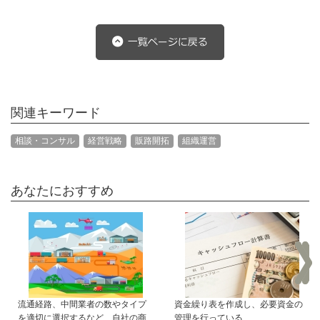
関連キーワード
相談・コンサル
経営戦略
販路開拓
組織運営
あなたにおすすめ
流通経路、中間業者の数やタイプ
資金繰り表を作成し、必要資金の
を適切に選択するなど、自社の商
管理を行っている