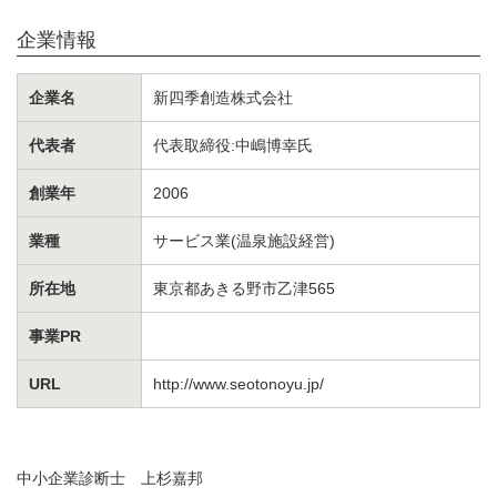
企業情報
企業名
新四季創造株式会社
代表者
代表取締役:中嶋博幸氏
創業年
2006
業種
サービス業(温泉施設経営)
所在地
東京都あきる野市乙津565
事業PR
URL
http://www.seotonoyu.jp/
中小企業診断士 上杉嘉邦