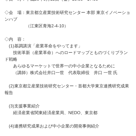
◇会 場：東京都立産業技術研究センター 本部 東京イノベーショ
ンハブ
（江東区青海2-4-10）
◇内 容：
(1)基調講演「産業革命をやってます」
技術革新（産業革命）へのロードマップとものづくりブラン
ド戦略
あらゆるマーケットで世界一の中小企業となるために
（講師）株式会社井口一世 代表取締役 井口 一世 氏
(2)東京都立産業技術研究センター・首都大学東京連携研究成果
報告
(3)支援事業紹介
経済産業省関東経済産業局、NEDO、東京都
(4)連携研究成果および中小企業の開発事例紹介