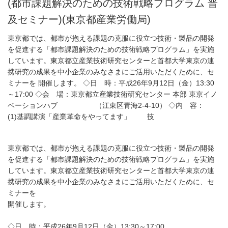
(都市課題解決のための技術戦略プログラム 普
及セミナー)(東京都産業労働局)
東京都では、都市が抱える課題の克服に役立つ技術・製品の開発
を促進する「都市課題解決のための技術戦略プログラム」を実施
しています。東京都立産業技術研究センターと首都大学東京の連
携研究の成果を中小企業のみなさまにご活用いただくために、セ
ミナーを 開催します。 ◇日 時：平成26年9月12日（金）13:30
～17:00 ◇会 場：東京都立産業技術研究センター 本部 東京イノ
ベーションハブ （江東区青海2-4-10） ◇内 容：
(1)基調講演「産業革命をやってます」 技
東京都では、都市が抱える課題の克服に役立つ技術・製品の開発
を促進する「都市課題解決のための技術戦略プログラム」を実施
しています。東京都立産業技術研究センターと首都大学東京の連
携研究の成果を中小企業のみなさまにご活用いただくために、セ
ミナーを
開催します。
◇日 時：平成26年9月12日（金）13:30～17:00