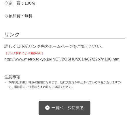
◇定 員：100名
◇参加費：無料
リンク
詳しくは下記リンク先のホームページをご覧ください。
（リンク切れにより遷移不可）
http://www.metro.tokyo.jp/INET/BOSHU/2014/07/22o7n100.htm
注意事項
本内容は掲載日時点の情報になります。既に支援等が中止されている場合がありますの
で、掲載日にご注意のうえ内容をご確認ください。