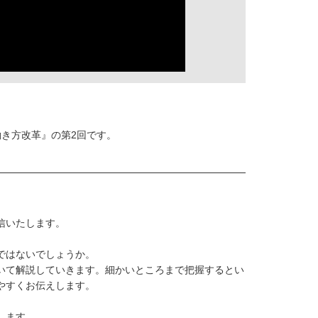
き方改革』の第2回です。
配信いたします。
ではないでしょうか。
いて解説していきます。細かいところまで把握するとい
やすくお伝えします。
します。