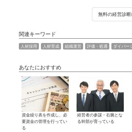
無料の経営診断
関連キーワード
人材採用
人材育成
組織運営
評価・処遇
ダイバー
あなたにおすすめ
資金繰り表を作成し、必
経営者の参謀・右腕とな
要資金の管理を行ってい
る幹部が育っている
る