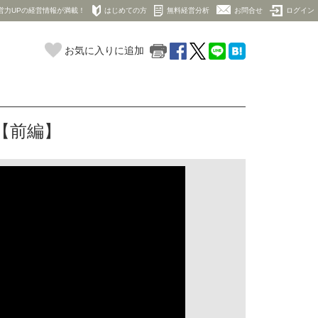
営力UPの経営情報が満載！
はじめての方
無料経営分析
お問合せ
ログイン
お気に入りに追加
容【前編】