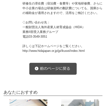
研修生の滞在費（宿泊費・食費等）や実地研修費、さらに
中小企業の場合は研修資料の翻訳費についても、国庫から
の補助金が適用されますので、活用をご検討ください。
◇お問い合わせ先：
一般財団法人海外産業人材育成協会（HIDA）
業務II部受入業務グループ
電話03-3549-3051
詳しくは下記ホームページをご覧ください。
http://www.hidajapan.or.jp/jp/ikusei/index.html
あなたにおすすめ