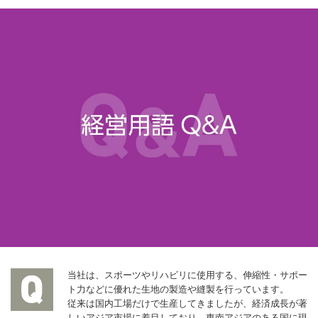
当社は、スポーツやリハビリに使用する、伸縮性・サポー
ト力などに優れた生地の製造や縫製を行っています。
従来は国内工場だけで生産してきましたが、経済成長が著
しいアジア市場に着目しており、東南アジアのある国に現