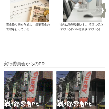
資金繰り表を作成し、必要資金の
社内は整理整頓され、清潔に保た
管理を行っている
れている(5Sが徹底されている)
実行委員会からのPR