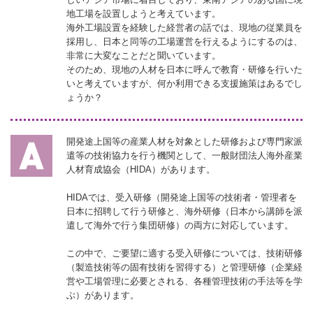
地工場を設置しようと考えています。
海外工場設置を経験した経営者の話では、現地の従業員を
採用し、日本と同等の工場運営を行えるようにするのは、
非常に大変なことだと聞いています。
そのため、現地の人材を日本に呼んで教育・研修を行いた
いと考えていますが、何か利用できる支援施策はあるでし
ょうか？
開発途上国等の産業人材を対象とした研修および専門家派
遣等の技術協力を行う機関として、一般財団法人海外産業
人材育成協会（HIDA）があります。
HIDAでは、受入研修（開発途上国等の技術者・管理者を
日本に招聘して行う研修と、海外研修（日本から講師を派
遣して海外で行う集団研修）の両方に対応しています。
この中で、ご要望に適する受入研修については、技術研修
（製造技術等の固有技術を習得する）と管理研修（企業経
営や工場管理に必要とされる、各種管理技術の手法等を学
ぶ）があります。