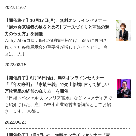
2022/11/07
【開催終了】10月17日(月)、無料オンラインセミナー
「展示会来場者の足をとめる! ブースづくりと商品の魅
力の伝え方」を開催
With／Afterコロナ時代の販路開拓では、徐々に再開さ
れてきた各種展示会の重要性が増してきそうです。 今
回は、大手...
2022/08/15
【開催終了】9月16日(金)、無料オンラインセミナー
「『年功序列』『家族主義』で売上倍増! 古くて新しい
万松青果の経営の在り方」を開催
『日経スペシャル カンブリア宮殿』などマスメディアで
も紹介された、注目の中小企業経営者を講師としてお招
きします。 京都...
2022/06/23
【開催終了】7月5日(火)、無料オンラインセミナー「売