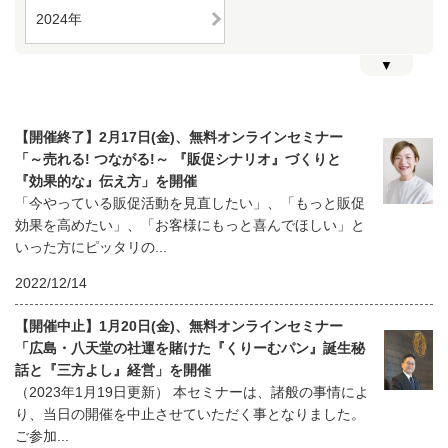
2024年
▼
【開催終了】2月17日(金)、無料オンラインセミナー
「～売れる! つながる!～ 『販促シナリオ』づくりと
『効果的な』伝え方」を開催
「今やっている販促活動を見直したい」、「もっと販促
効果を高めたい」、「お客様にもっと喜んでほしい」と
いった方にピッタリの...
2022/12/14
【開催中止】1月20日(金)、無料オンラインセミナー
「広島・八天堂の社運を賭けた『くりーむパン』誕生秘
話と『三方よし』経営」を開催
（2023年1月19日更新） 本セミナーは、諸般の事情によ
り、当日の開催を中止させていただく事となりました。
ご参加...