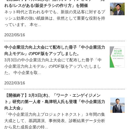
れる!レスがある!販促チラシの作り方」を開催
ネット時代と言われる中でも、新規の見込客に対するプ
ッシュ効果の強い紙媒体は、依然として重要な役割を持
っています。 本セ...
2022/05/16
中小企業活力向上大会にて配布した冊子「中小企業活力
向上モデル」のPDF版をアップしました。
3月3日の中小企業活力向上大会にて配布した冊子「中
小企業活力向上モデル」のPDF版をアップいたしまし
た。 中小企業を取...
2022/03/16
【開催終了】3月3日(木)、「ワーク・エンゲイジメン
ト」研究の第一人者・島津明人氏も登壇「中小企業活力
向上大会」
「中小企業活力向上プロジェクトネクスト」３年間の集
大成として、基調講演、事例発表、診断結果データ分析
から見た成長企業の特...