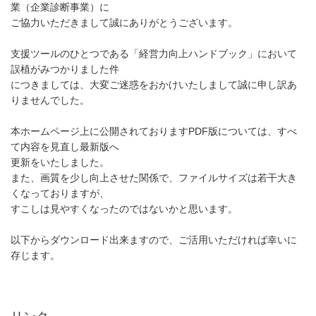
業（企業診断事業）に
ご協力いただきまして誠にありがとうございます。
支援ツールのひとつである「経営力向上ハンドブック」において
誤植がみつかりました件
につきましては、大変ご迷惑をおかけいたしまして誠に申し訳あ
りませんでした。
本ホームページ上に公開されておりますPDF版については、すべ
て内容を見直し最新版へ
更新をいたしました。
また、画質を少し向上させた関係で、ファイルサイズは若干大き
くなっておりますが、
すこしは見やすくなったのではないかと思います。
以下からダウンロード出来ますので、ご活用いただければ幸いに
存じます。